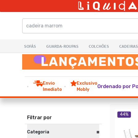
Envio
Exclusivo
Ordenado por Po
Imediato
Mobly
44
%
Filtrar por
Categoria