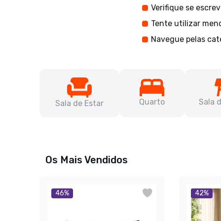
Verifique se escre
Tente utilizar men
Navegue pelas cat
Quarto
Sala 
Sala de Estar
Os Mais Vendidos
46
%
42
%