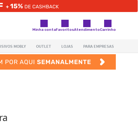
Minha conta
Favoritos
Atendimento
Carrinho
ra