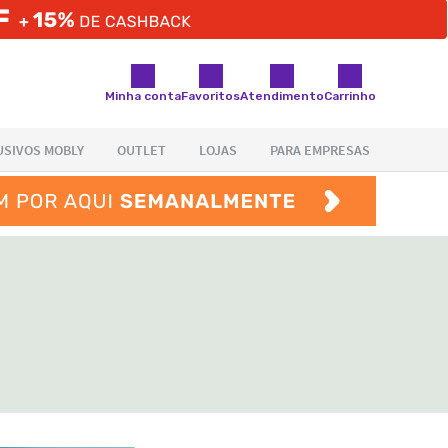
Minha conta
Favoritos
Atendimento
Carrinho