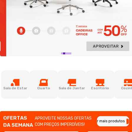
Sala de Estar
Quarto
Sala de Jantar
Escritório
Cozin
OFERTAS
APROVEITE NOSSAS OFERTAS
Ver mais produtos
DA SEMANA
COM PREÇOS IMPERDÍVEIS!