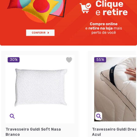
30
%
55
%
Travesseiro Guldi Soft Nasa
Travesseiro Guldi Dre
Branco
Azul