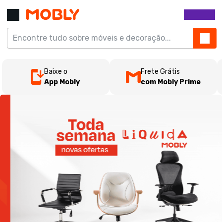
Baixe o
Frete Grátis
App Mobly
com Mobly Prime